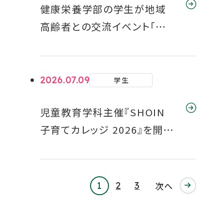
健康栄養学部の学生が地域
高齢者との交流イベント「ボッ
チャでつながろっチャ！」を開
催
2026.07.09
学生
児童教育学科主催『SHOIN
子育てカレッジ 2026』を開催
しました
1
2
3
次へ