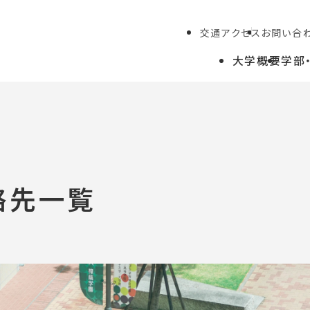
交通アクセス
お問い合
大学概要
学部
学生の方
教職員の方
絡先一覧