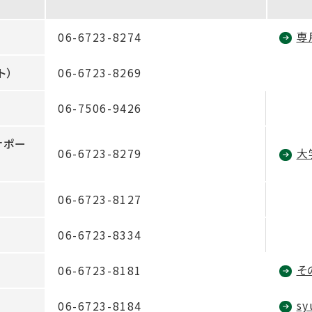
外
専
06-6723-8274
部
ト）
06-6723-8269
サ
イ
06-7506-9426
ト
を
サポー
06-6723-8279
別
大
ウ
イ
06-6723-8127
ン
ド
06-6723-8334
ウ
そ
06-6723-8181
で
開
sy
06-6723-8184
き