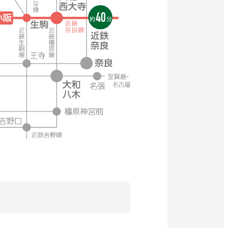
で
で
で
で
で
開
開
開
開
開
き
き
き
き
き
ま
ま
ま
ま
ま
す
す
す
す
す