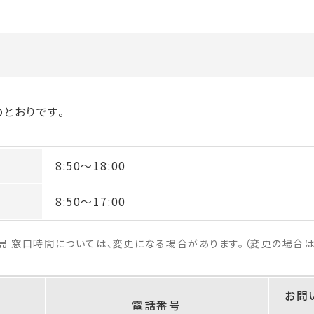
とおりです。
8:50
～
18:00
8:50
～
17:00
局 窓口時間については、変更になる場合があります。（変更の場合は
お問
電話番号