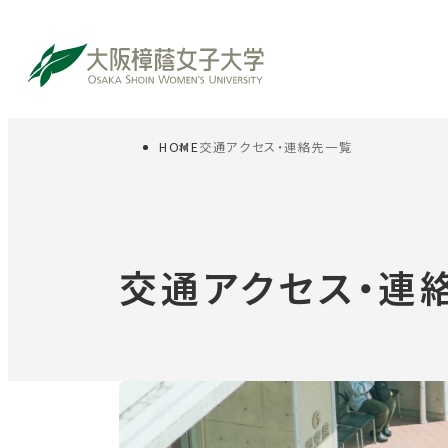
HOME
交通アクセス・連絡先一覧
サイト内検索
受験生の方
在
交通アクセス・連