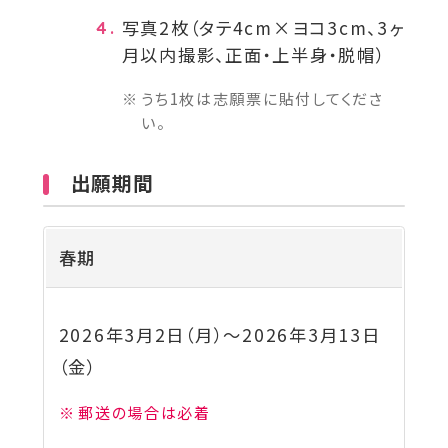
写真2枚（タテ4cm×ヨコ3cm、3ヶ
月以内撮影、正面・上半身・脱帽）
うち1枚は志願票に貼付してくださ
い。
出願期間
春期
2026年3月2日（月）
～
2026年3月13日
（金）
郵送の場合は必着