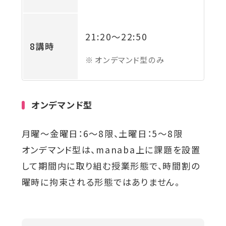
21:20
～
22:50
8講時
オンデマンド型のみ
オンデマンド型
月曜～金曜日：6～8限、土曜日：5～8限
オンデマンド型は、manaba上に課題を設置
して期間内に取り組む授業形態で、時間割の
曜時に拘束される形態ではありません。