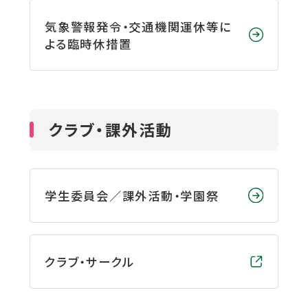
気象警報発令・交通機関運休等に
よる臨時休措置
クラブ・課外活動
学生委員会／課外活動・学園祭
外
クラブ・サークル
部
サ