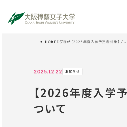
HOME
お知らせ
【2026年度入学予定者対象】プ
サイト内検索
受験生の方
在
2025.12.22
お知らせ
【2026年度入
ついて