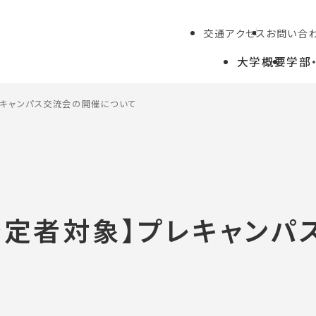
交通アクセス
お問い合
大学概要
学部
レキャンパス交流会の開催について
学生の方
教職員の方
学予定者対象】プレキャン