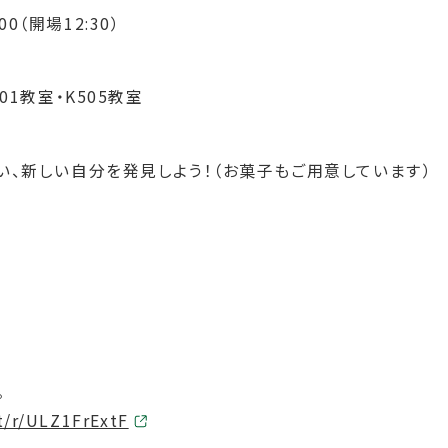
00（開場12:30）
01教室・K505教室
い、新しい自分を発見しよう！（お菓子もご用意しています）
。
ft/r/ULZ1FrExtF