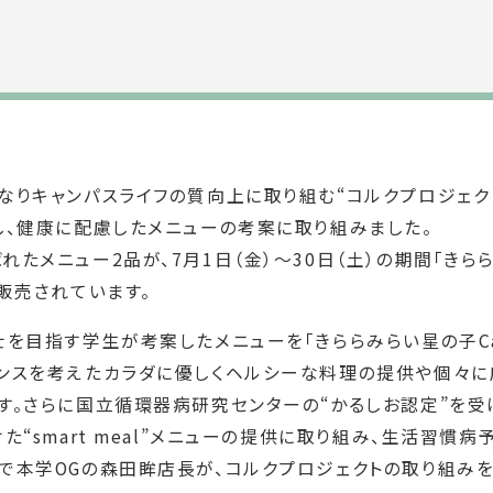
なりキャンパスライフの質向上に取り組む“コルクプロジェク
し、健康に配慮したメニューの考案に取り組みました。
メニュー2品が、7月1日（金）～30日（土）の期間「きららみ
販売されています。
を目指す学生が考案したメニューを「きららみらい星の子Ca
ンスを考えたカラダに優しくヘルシーな料理の提供や個々に
す。さらに国立循環器病研究センターの“かるしお認定”を受
“smart meal”メニューの提供に取り組み、生活習慣病
で本学OGの森田眸店長が、コルクプロジェクトの取り組みを