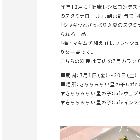
昨年12月に「健康レシピコンテス
のスタミナロール」、副菜部門で「
「シャキッとさっぱり♪夏のスタ
られる一品。
「梅トマキムチ和え」は、フレッシ
りな一品です。
こちらの料理は同店の7月のラン
■期間：7月1日（金）～30日（土
■場所：きららみらい星の子Cafe
▼
きららみらい星の子Cafeウェブ
▼
きららみらい星の子Cafeインス