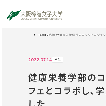
HOME
お知らせ
健康栄養学部のコルクプロジェク
サイト内検索
受験生の方
在
2022.07.14
学生
健康栄養学部のコ
フェとコラボし、
した