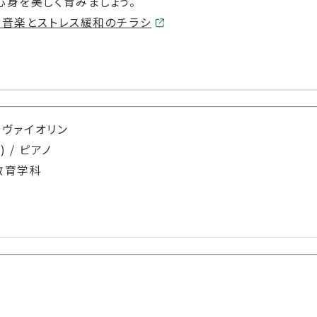
心身を美しく育みましょう。
】音楽とストレス緩和のチラシ
 ヴァイオリン
/ ピアノ
童教育学科