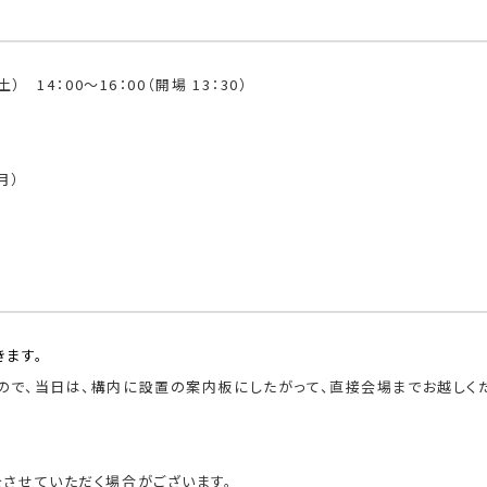
土） 14：00～16：00（開場 13：30）
月）
所
ます。
ので、当日は、構内に設置の案内板にしたがって、直接会場までお越しく
させていただく場合がございます。