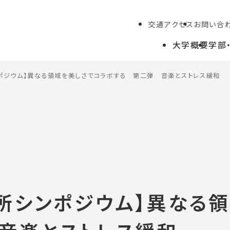
交通アクセス
お問い合
大学概要
学部
ポジウム】異なる領域を美しさでコラボする 第二弾 音楽とストレス緩和
学生の方
教職員の方
所シンポジウム】異なる