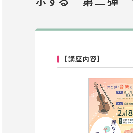
ボする 第二弾 
【講座内容】