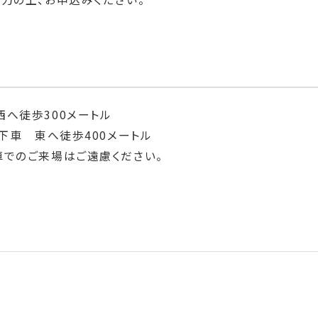
へ徒歩300メートル
」下車 東へ徒歩400メートル
車でのご来場はご遠慮ください。