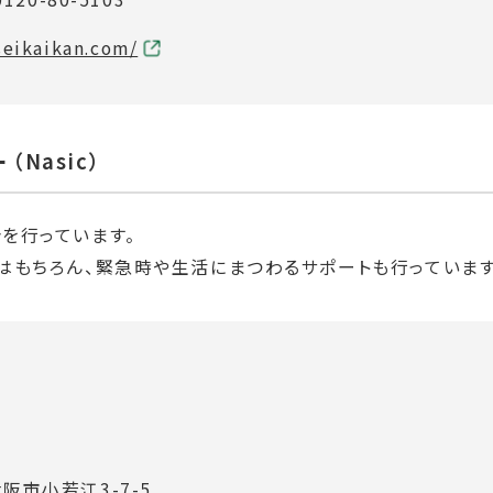
seikaikan.com/
ー
（Nasic）
を行っています。
はもちろん、緊急時や生活にまつわるサポートも行っています
阪市小若江3-7-5