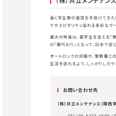
（株）共立メンテナン
長く学生寮の運営を手掛けてきた
でホスピタリティ溢れる多彩なサ
最大の特長は、留学生を支える「寮
の「親代わり」となって、日本で
オートロックの完備や、警察署と
生活を送れるよう、しっかりしたサ
お問い合わせ先
（株）共立メンテナンス
（関西
TEL：
06-6233-3600
／