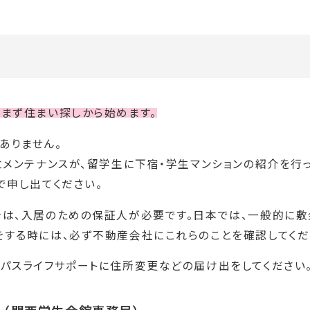
、まず住まい探しから始めます。
ありません。
立メンテナンスが、留学生に下宿・学生マンションの紹介を行
で申し出てください。
合は、入居のための保証人が必要です。日本では、一般的に敷
をする時には、必ず不動産会社にこれらのことを確認してくだ
ンパスライフサポートに住所変更などの届け出をしてください