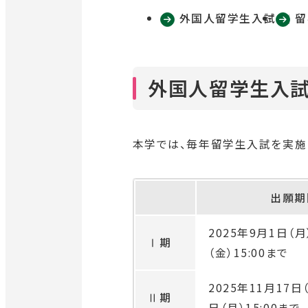
外国人留学生入試
留
外国人留学生入
本学では、毎年留学生入試を実施
出願期
2025年9月1日（月
Ⅰ期
（金）15:00
まで
2025年11月17日
Ⅱ期
日（月）15:00
まで