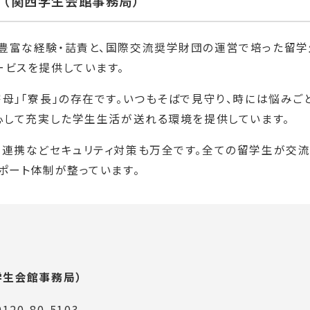
ス
（関西学生会館事務局）
豊富な経験・詰責と、国際交流奨学財団の運営で培った留学
ービスを提供しています。
母」「寮長」の存在です。いつもそばで見守り、時には悩みご
安心して充実した学生生活が送れる環境を提供しています。
の連携などセキュリティ対策も万全です。全ての留学生が交
ポート体制が整っています。
学生会館事務局）
0120-80-5103