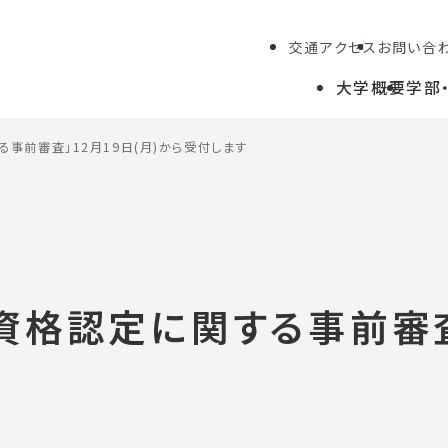
交通アクセス
お問い合
大学概要
学部
事前審査」12月19日(月)から受付します
学生の方
教職員の方
格認定に関する事前審査」