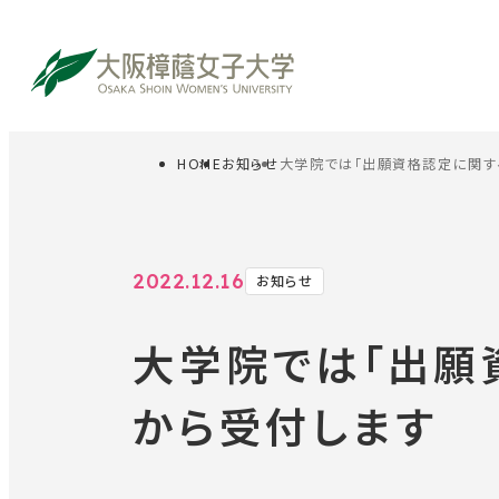
HOME
お知らせ
大学院では「出願資格認定に関する
サイト内検索
受験生の方
在
2022.12.16
お知らせ
大学院では「出願資
から受付します