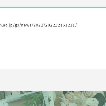
in.ac.jp/gs/news/2022/202212161211/