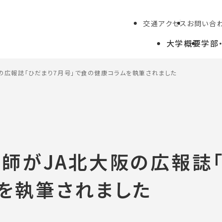
交通アクセス
お問い合
大学概要
学部
の広報誌「ひだまり7月号」で食の健康コラムを執筆されました
学生の方
教職員の方
師がJA北大阪の広報誌「
を執筆されました