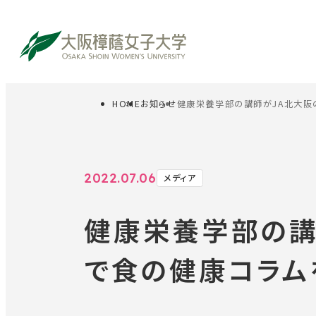
HOME
お知らせ
健康栄養学部の講師がJA北大阪
サイト内検索
受験生の方
在
2022.07.06
メディア
健康栄養学部の講
で食の健康コラム